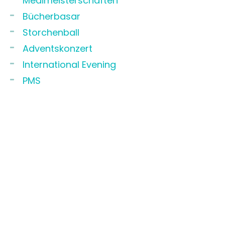
Medimeisterschaften
Bücherbasar
Storchenball
Adventskonzert
International Evening
PMS