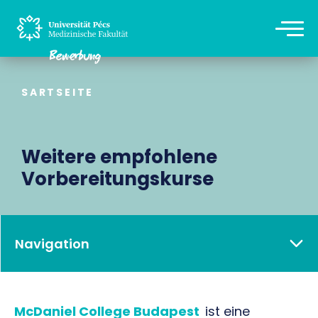
SARTSEITE
Weitere empfohlene
Vorbereitungskurse
Navigation
McDaniel College Budapest
ist eine