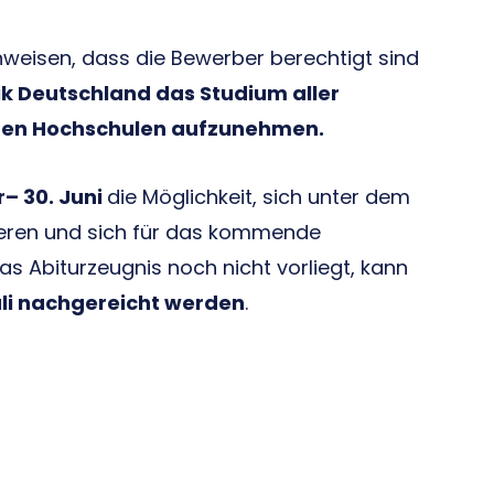
weisen, dass die Bewerber berechtigt sind
k Deutschland das Studium aller
hen Hochschulen aufzunehmen.
r– 30. Juni
die Möglichkeit, sich unter dem
rieren und sich für das kommende
s Abiturzeugnis noch nicht vorliegt, kann
uli nachgereicht werden
.