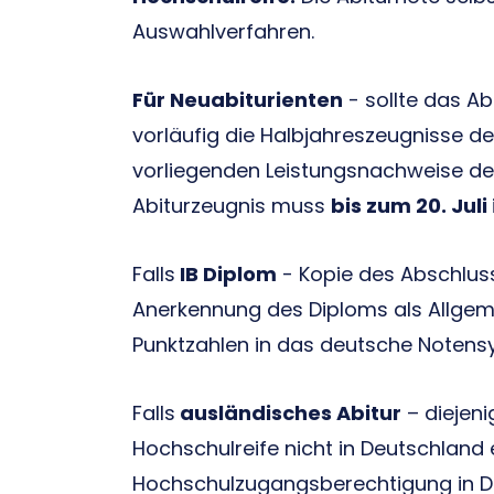
Auswahlverfahren.
Für Neuabiturienten
- sollte das Ab
vorläufig die Halbjahreszeugnisse der
vorliegenden Leistungsnachweise der
Abiturzeugnis muss
bis zum 20. Juli
Falls
IB Diplom
- Kopie des Abschlus
Anerkennung des Diploms als Allgem
Punktzahlen in das deutsche Notens
Falls
ausländisches Abitur
– diejeni
Hochschulreife nicht in Deutschland
Hochschulzugangsberechtigung in D