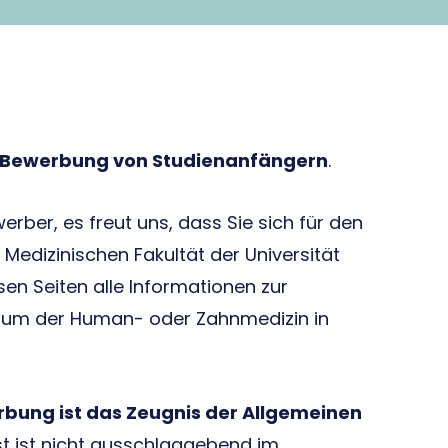
r Bewerbung von Studienanfängern
.
ber, es freut uns, dass Sie sich für den
edizinischen Fakultät der Universität
esen Seiten alle Informationen zur
ium der Human- oder Zahnmedizin in
bung ist das Zeugnis der Allgemeinen
st ist nicht ausschlaggebend im