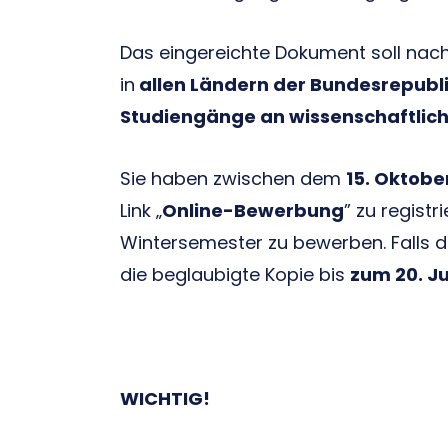
Das eingereichte Dokument soll nach
in
allen Ländern der Bundesrepubli
Studiengänge an wissenschaftlic
Sie haben zwischen dem
15. Oktobe
Link „
Online-Bewerbung
” zu regist
Wintersemester zu bewerben. Falls da
die beglaubigte Kopie bis
zum 20. J
WICHTIG!