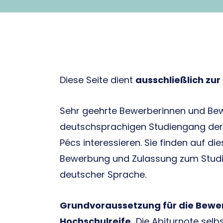
Diese Seite dient
ausschließlich zu
Sehr geehrte Bewerberinnen und Bewer
deutschsprachigen Studiengang der M
Pécs interessieren. Sie finden auf di
Bewerbung und Zulassung zum Stud
deutscher Sprache.
Grundvoraussetzung für die Bewer
Hochschulreife.
Die Abiturnote selb