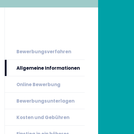
Bewerbungsverfahren
Allgemeine Informationen
Online Bewerbung
Bewerbungsunterlagen
Kosten und Gebühren
Einstieg in ein höheres