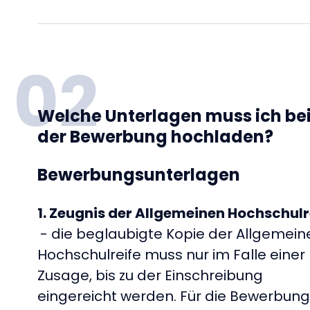
02
Welche Unterlagen muss ich be
der Bewerbung hochladen?
Bewerbungsunterlagen
1. Zeugnis der Allgemeinen Hochschulr
- die beglaubigte Kopie der Allgemein
Hochschulreife muss nur im Falle einer
Zusage, bis zu der Einschreibung
eingereicht werden. Für die Bewerbung