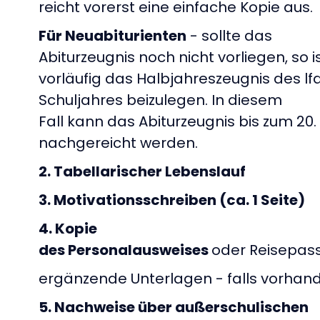
reicht vorerst eine einfache Kopie aus.
Für Neuabiturienten
- sollte das
Abiturzeugnis noch nicht vorliegen, so i
vorläufig das Halbjahreszeugnis des lfd
Schuljahres beizulegen. In diesem
Fall kann das Abiturzeugnis bis zum 20. 
nachgereicht werden.
2. Tabellarischer Lebenslauf
3. Motivationsschreiben (ca. 1 Seite)
4. Kopie
des Personalausweises
oder Reisepa
ergänzende Unterlagen - falls vorhan
5. Nachweise über außerschulischen