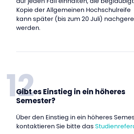
auf jeden Fall einhalten, die beglaubig
Kopie der Allgemeinen Hochschulreife
kann später (bis zum 20 Juli) nachgere
werden.
12
Gibt es Einstieg in ein höheres
Semester?
Über den Einstieg in ein höheres Seme
kontaktieren Sie bitte das
Studienrefer