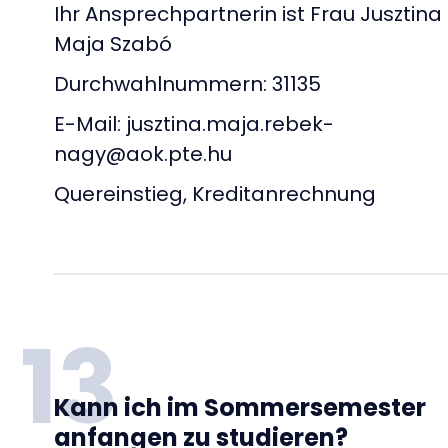
Ihr Ansprechpartnerin ist Frau Jusztina
Maja Szabó
Durchwahlnummern: 31135
E-Mail: jusztina.maja.rebek-
nagy@aok.pte.hu
Quereinstieg, Kreditanrechnung
13
Kann ich im Sommersemester
anfangen zu studieren?