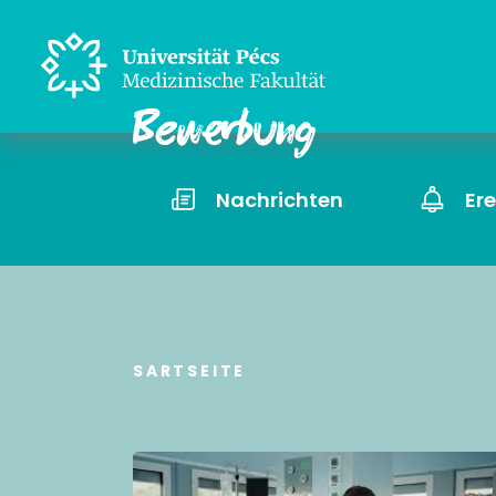
Nachrichten
Er
SARTSEITE