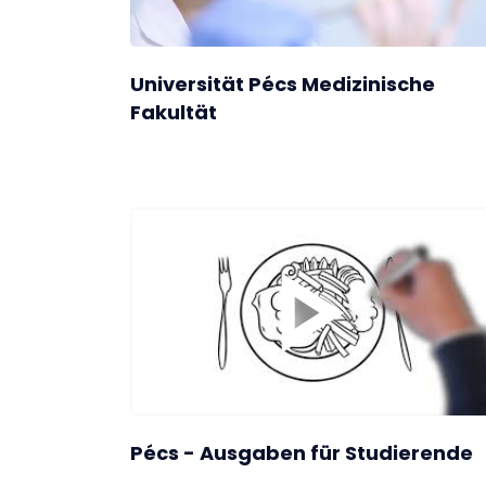
Universität Pécs Medizinische
Fakultät
Pécs - Ausgaben für Studierende