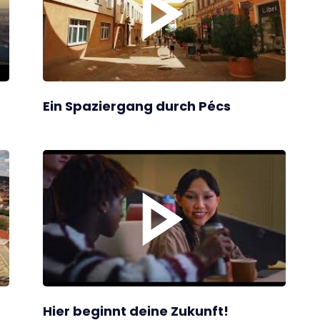
Ein Spaziergang durch Pécs
Hier beginnt deine Zukunft!