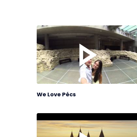
We Love Pécs