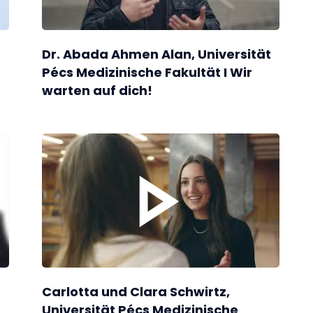
Dr. Abada Ahmen Alan, Universität
Pécs Medizinische Fakultät I Wir
warten auf dich!
Carlotta und Clara Schwirtz,
Universität Pécs Medizinische