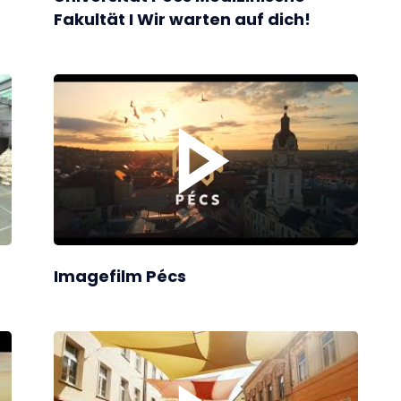
Fakultät I Wir warten auf dich!
Imagefilm Pécs