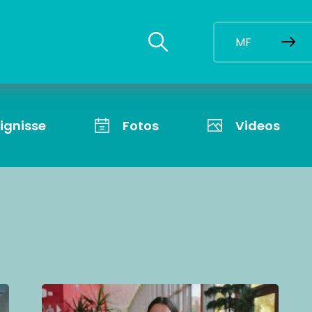
MF
eignisse
Fotos
Videos